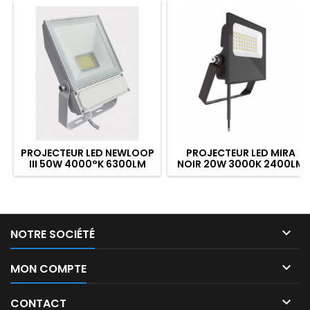
PROJECTEUR LED NEWLOOP
PROJECTEUR LED MIRA
III 50W 4000°K 6300LM
NOIR 20W 3000K 2400LM
BLANC - EOL

NOTRE SOCIÉTÉ

MON COMPTE

CONTACT