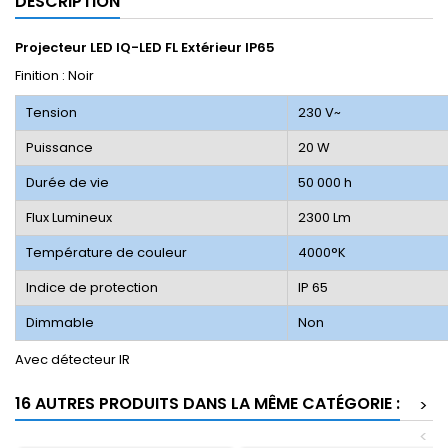
DESCRIPTION
Projecteur LED IQ-LED FL Extérieur IP65
Finition : Noir
Tension
230 V~
Puissance
20 W
Durée de vie
50 000 h
Flux Lumineux
2300 Lm
Température de couleur
4000°K
Indice de protection
IP 65
Dimmable
Non
Avec détecteur IR
16 AUTRES PRODUITS DANS LA MÊME CATÉGORIE :
>
<