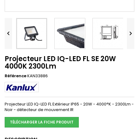


Projecteur LED IQ-LED FL SE 20W
4000K 2300Lm
Référence
KAN33886
Projecteur LED IQ-LED FL Extérieur IP65 - 20W - 4000°K - 2300Lm -
Noir - détecteur de mouvement IR
TÉLÉCHARGER LA FICHE PRODUIT