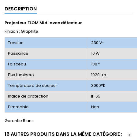
DESCRIPTION
Projecteur
FLOM Midi avec détecteur
Finition : Graphite
Tension
230 V~
Puissance
10 W
Faisceau
100 °
Flux Lumineux
1020 Lm
Température de couleur
3000°K
Indice de protection
IP 65
Dimmable
Non
Garantie 5 ans
16 AUTRES PRODUITS DANS LA MÊME CATÉGORIE :
>