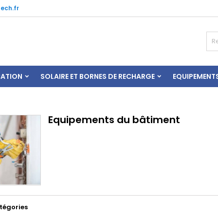
ech.fr
CATION
SOLAIRE ET BORNES DE RECHARGE
EQUIPEMENT
Equipements du bâtiment
tégories