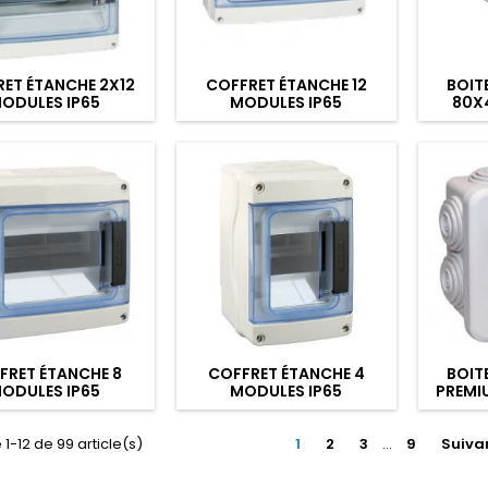
ET ÉTANCHE 2X12
COFFRET ÉTANCHE 12
BOIT
ODULES IP65
MODULES IP65
80X
FRET ÉTANCHE 8
COFFRET ÉTANCHE 4
BOIT
ODULES IP65
MODULES IP65
PREMI
 1-12 de 99 article(s)
1
2
3
…
9
Suiva