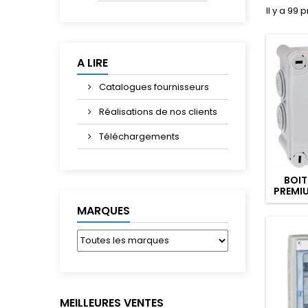
Il y a 99 
A LIRE
Catalogues fournisseurs
Réalisations de nos clients
Téléchargements
BOIT
PREMI
MARQUES
MEILLEURES VENTES