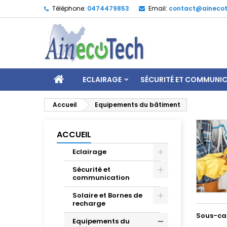
Téléphone:
0474479853
Email:
contact@ainecot
ECLAIRAGE
SÉCURITÉ ET COMMUNI
Accueil
Equipements du bâtiment
ACCUEIL
Eclairage
Sécurité et
communication
Solaire et Bornes de
recharge
Sous-ca
Equipements du