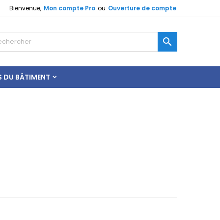
Bienvenue,
Mon compte Pro
ou
Ouverture de compte

S DU BÂTIMENT