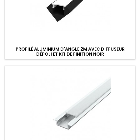
PROFILÉ ALUMINIUM D'ANGLE 2M AVEC DIFFUSEUR
DÉPOLI ET KIT DE FINITION NOIR