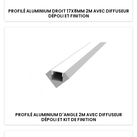
PROFILÉ ALUMINIUM DROIT 17X8MM 2M AVEC DIFFUSEUR
DÉPOLI ET FINITION
PROFILÉ ALUMINIUM D'ANGLE 2M AVEC DIFFUSEUR
DÉPOLI ET KIT DE FINITION