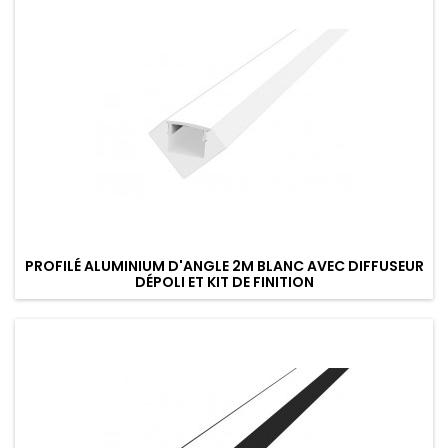
PROFILÉ ALUMINIUM D'ANGLE 2M BLANC AVEC DIFFUSEUR
DÉPOLI ET KIT DE FINITION