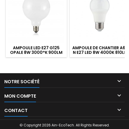
AMPOULE LED E27 G125
AMPOULE DE CHANTIER A60
OPALE 8W 3000°K 900LM
N E27 LED 8W 4000K 810LM

NOTRE SOCIÉTÉ

MON COMPTE

CONTACT
© Copyright 2026 Ain-EcoTech. All Rights Reserved.