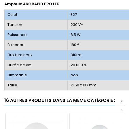
Ampoule A60 RAPID PRO LED
Culot
E27
Tension
230 V~
Puissance
8,5 W
Faisceau
180 °
Flux Lumineux
810Lm
Durée de vie
20 000 h
Dimmable
Non
Taille
Ø 60 x 107 mm
16 AUTRES PRODUITS DANS LA MÊME CATÉGORIE :
>
<