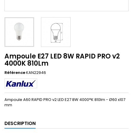
Ampoule E27 LED 8W RAPID PRO v2
4000K 810Lm
Référence
KAN22946
Ampoule A60 RAPID PRO v2 LED E27 8W 4000°K 810lm - Ø60 x107
mm
DESCRIPTION