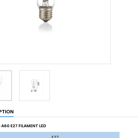
PTION
A60 E27 FILAMENT LED
E27