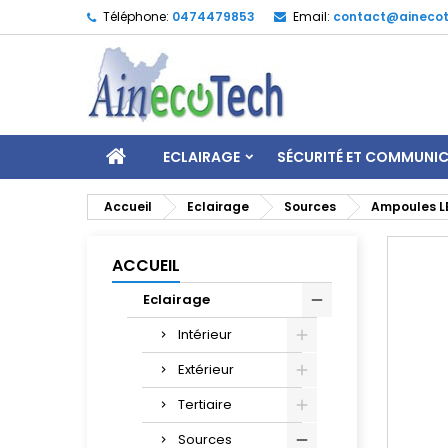
Téléphone:
0474479853
Email:
contact@ainecot
ECLAIRAGE
SÉCURITÉ ET COMMUNI
Accueil
Eclairage
Sources
Ampoules L
ACCUEIL
Eclairage
Intérieur
Extérieur
Tertiaire
Sources