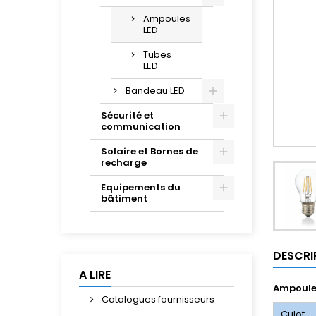
Ampoules
LED
Tubes
LED
Bandeau LED
Sécurité et
communication
Solaire et Bornes de
recharge
Equipements du
bâtiment
DESCRI
A LIRE
Ampoule 
Catalogues fournisseurs
Culot