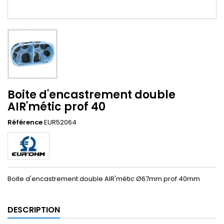
Boite d'encastrement double
AIR'métic prof 40
Référence
EUR52064
Boite d'encastrement double AIR'métic Ø67mm prof 40mm
DESCRIPTION