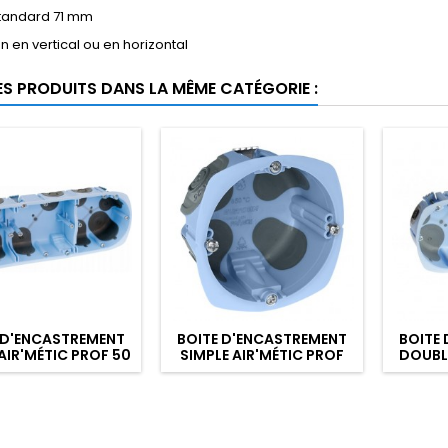
standard 71 mm
on en vertical ou en horizontal
ES PRODUITS DANS LA MÊME CATÉGORIE :
 D'ENCASTREMENT
BOITE D'ENCASTREMENT
BOITE
 AIR'MÉTIC PROF 50
SIMPLE AIR'MÉTIC PROF
DOUBLE
40