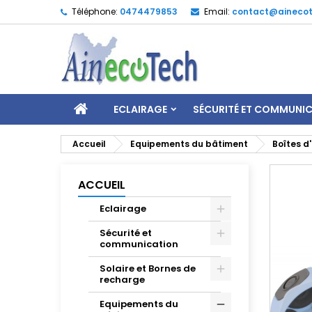
Téléphone:
0474479853
Email:
contact@ainecot
ECLAIRAGE
SÉCURITÉ ET COMMUNI
Accueil
Equipements du bâtiment
Boîtes d
ACCUEIL
Eclairage
Sécurité et
communication
Solaire et Bornes de
recharge
Equipements du