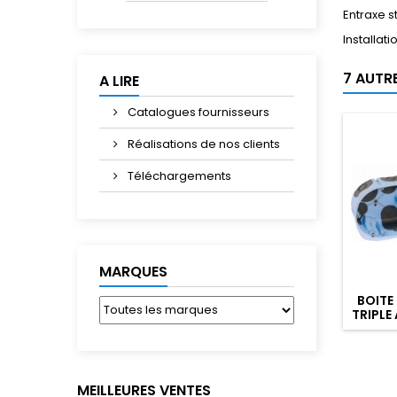
Entraxe 
Installati
7 AUTR
A LIRE
Catalogues fournisseurs
Réalisations de nos clients
Téléchargements
MARQUES
BOITE
TRIPLE
MEILLEURES VENTES