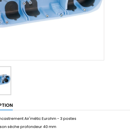
PTION
ncastrement Air'métic Eurohm - 3 postes
oison sèche profondeur 40 mm