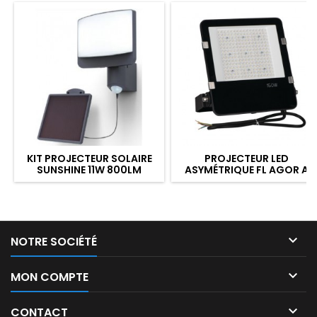
KIT PROJECTEUR SOLAIRE
PROJECTEUR LED
SUNSHINE 11W 800LM
ASYMÉTRIQUE FL AGOR A
PRO 150W 4000K 20250LM
IP65 NOIR

NOTRE SOCIÉTÉ

MON COMPTE

CONTACT