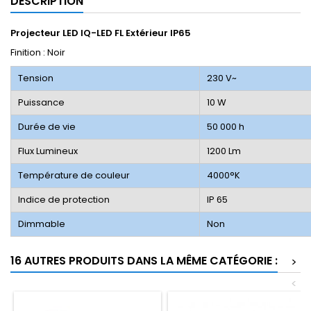
DESCRIPTION
Projecteur LED IQ-LED FL Extérieur IP65
Finition : Noir
Tension
230 V~
Puissance
10 W
Durée de vie
50 000 h
Flux Lumineux
1200 Lm
Température de couleur
4000°K
Indice de protection
IP 65
Dimmable
Non
16 AUTRES PRODUITS DANS LA MÊME CATÉGORIE :
>
<