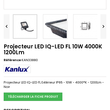


Projecteur LED IQ-LED FL 10W 4000K
1200Lm
Référence
KAN33880
Projecteur LED IQ-LED FL Extérieur IP65 - 10W - 4000°K - 1200Lm -
Noir
TÉLÉCHARGER LA FICHE PRODUIT