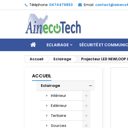
Téléphone:
0474479853
Email:
contact@ainecot
ECLAIRAGE
SÉCURITÉ ET COMMUNI
Accueil
Eclairage
Projecteur LED NEWLOOP 
ACCUEIL
Eclairage
Intérieur
Extérieur
Tertiaire
Sources