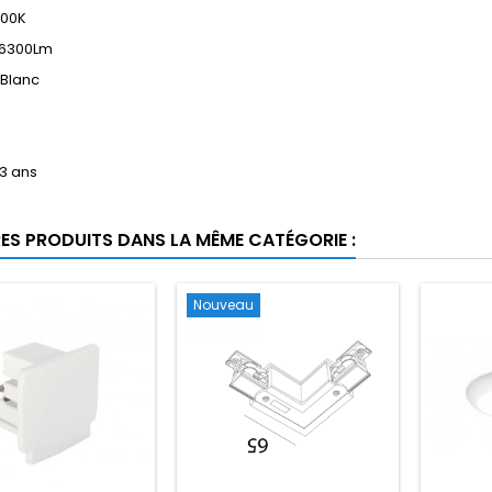
000K
 6300Lm
 Blanc
 3 ans
RES PRODUITS DANS LA MÊME CATÉGORIE :
Nouveau