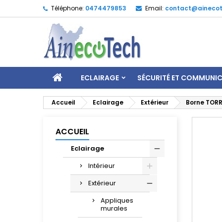
Téléphone:
0474479853
Email:
contact@ainecot
ECLAIRAGE
SÉCURITÉ ET COMMUNI
Accueil
Eclairage
Extérieur
Borne TORR
ACCUEIL
Eclairage
Intérieur
Extérieur
Appliques
murales