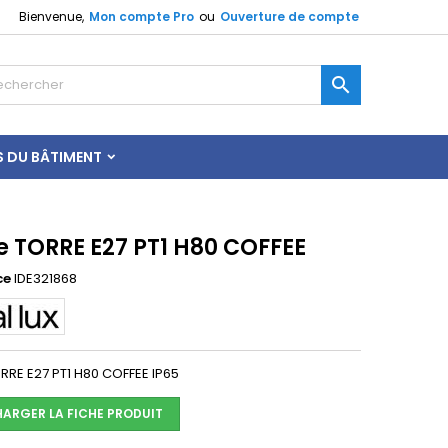
Bienvenue,
Mon compte Pro
ou
Ouverture de compte

S DU BÂTIMENT
e TORRE E27 PT1 H80 COFFEE
ce
IDE321868
RRE E27 PT1 H80 COFFEE IP65
HARGER LA FICHE PRODUIT