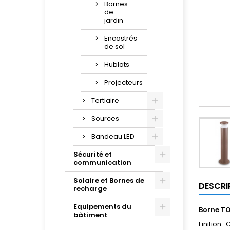
Bornes
de
jardin
Encastrés
de sol
Hublots
Projecteurs
Tertiaire
Sources
Bandeau LED
Sécurité et
communication
Solaire et Bornes de
DESCRI
recharge
Equipements du
Borne TO
bâtiment
Finition :