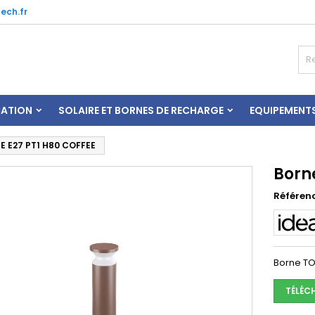
ech.fr
CATION
SOLAIRE ET BORNES DE RECHARGE
EQUIPEMENT
E E27 PT1 H80 COFFEE
Born
Référen
Borne TO
TÉLÉC