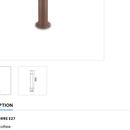
PTION
RRE E27
 Coffee