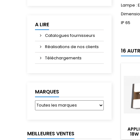
Lampe : 
Dimensio
IP 65
A LIRE
Catalogues fournisseurs
Réalisations de nos clients
16 AUT
Téléchargements
MARQUES
APPL
MEILLEURES VENTES
18W