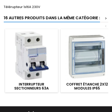
Télérupteur 1x16A 230V
16 AUTRES PRODUITS DANS LA MÊME CATÉGORIE :
>
<
INTERRUPTEUR
COFFRET ÉTANCHE 2X12
SECTIONNEURS 63A
MODULES IP65