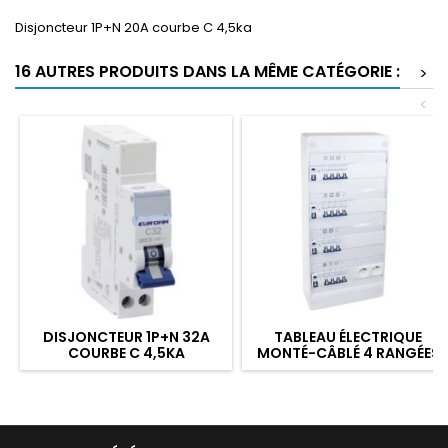
Disjoncteur 1P+N 20A courbe C 4,5ka
16 AUTRES PRODUITS DANS LA MÊME CATÉGORIE :
>
<
DISJONCTEUR 1P+N 32A
TABLEAU ÉLECTRIQUE
COURBE C 4,5KA
MONTÉ-CÂBLÉ 4 RANGÉES
DE 13 MODULES POUR T4
OU T5