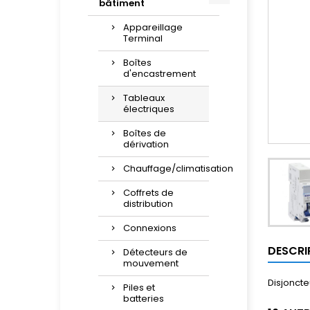
bâtiment
Appareillage
Terminal
Boîtes
d'encastrement
Tableaux
électriques
Boîtes de
dérivation
Chauffage/climatisation
Coffrets de
distribution
Connexions
DESCRI
Détecteurs de
mouvement
Disjoncte
Piles et
batteries