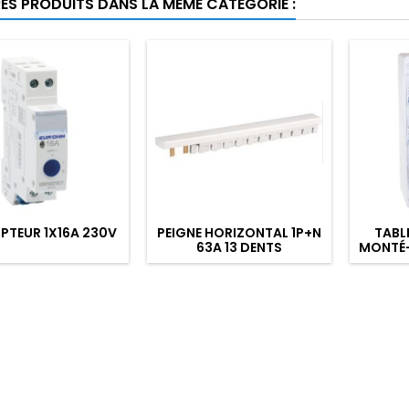
RES PRODUITS DANS LA MÊME CATÉGORIE :
PTEUR 1X16A 230V
PEIGNE HORIZONTAL 1P+N
TABL
63A 13 DENTS
MONTÉ-
DE 1