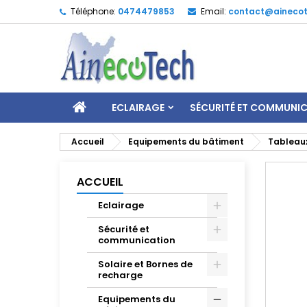
Téléphone:
0474479853
Email:
contact@ainecot
ECLAIRAGE
SÉCURITÉ ET COMMUNI
Accueil
Equipements du bâtiment
Tableaux
ACCUEIL
Eclairage
Sécurité et
communication
Solaire et Bornes de
recharge
Equipements du