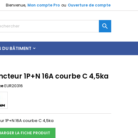
Bienvenue,
Mon compte Pro
ou
Ouverture de compte

S DU BÂTIMENT
ncteur 1P+N 16A courbe C 4,5ka
ce
EUR20316
eur 1P+N 16A courbe C 4,5ka
HARGER LA FICHE PRODUIT