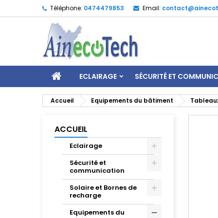
Téléphone:
0474479853
Email:
contact@ainecot
ECLAIRAGE
SÉCURITÉ ET COMMUNI
Accueil
Equipements du bâtiment
Tableaux
ACCUEIL
Eclairage
Sécurité et
communication
Solaire et Bornes de
recharge
Equipements du