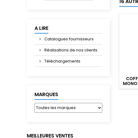
16 AUT
A LIRE
Catalogues fournisseurs
Réalisations de nos clients
Téléchargements
COFF
MONO 4
1 DIS
MARQUES
MEILLEURES VENTES