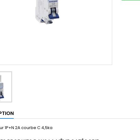
PTION
ur 1P+N 2A courbe C 4,5ka