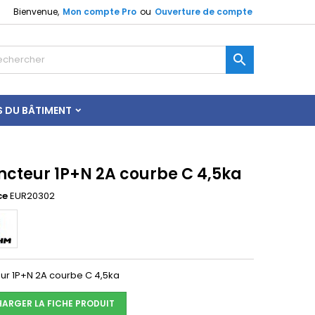
Bienvenue,
Mon compte Pro
ou
Ouverture de compte

S DU BÂTIMENT
oncteur 1P+N 2A courbe C 4,5ka
ce
EUR20302
eur 1P+N 2A courbe C 4,5ka
HARGER LA FICHE PRODUIT