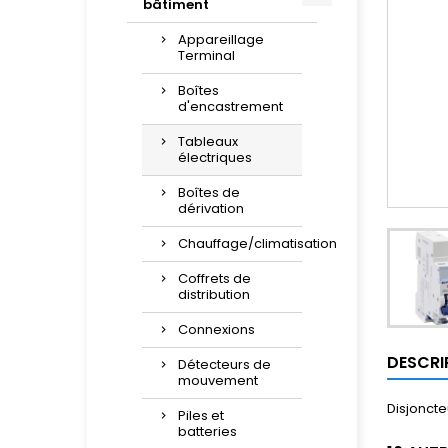
bâtiment
Appareillage
Terminal
Boîtes
d'encastrement
Tableaux
électriques
Boîtes de
dérivation
Chauffage/climatisation
Coffrets de
distribution
Connexions
DESCRI
Détecteurs de
mouvement
Disjoncte
Piles et
batteries