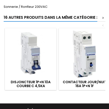
Sonnerie / Ronfleur 230VAC
16 AUTRES PRODUITS DANS LA MÊME CATÉGORIE :
>
<
DISJONCTEUR 1P+N 10A
CONTACTEUR JOUR/NUIT
COURBE C 4,5KA
16A 1P+N 1F