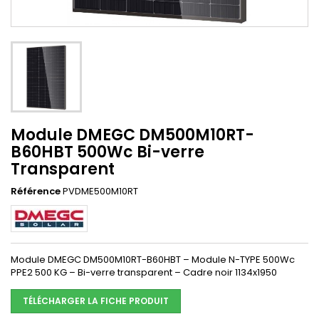
Module DMEGC DM500M10RT-
B60HBT 500Wc Bi-verre
Transparent
Référence
PVDME500M10RT
Module DMEGC DM500M10RT-B60HBT – Module N-TYPE 500Wc
PPE2 500 KG – Bi-verre transparent – Cadre noir 1134x1950
TÉLÉCHARGER LA FICHE PRODUIT