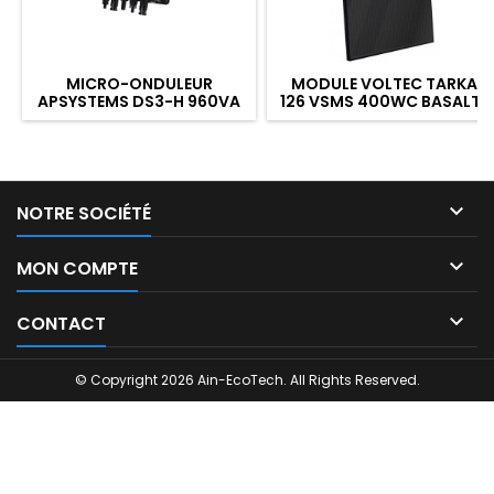
MICRO-ONDULEUR
MODULE VOLTEC TARKA
APSYSTEMS DS3-H 960VA
126 VSMS 400WC BASALTE
GARANTIE STANDARD 12
MONOCRISTALLIN
ANS

NOTRE SOCIÉTÉ

MON COMPTE

CONTACT
© Copyright 2026 Ain-EcoTech. All Rights Reserved.