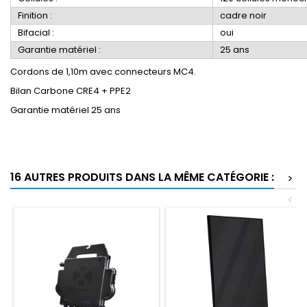
Finition :
cadre noir
Bifacial :
oui
Garantie matériel :
25 ans
Cordons de 1,10m avec connecteurs MC4.
Bilan Carbone CRE4 + PPE2
Garantie matériel 25 ans
16 AUTRES PRODUITS DANS LA MÊME CATÉGORIE :
>
<