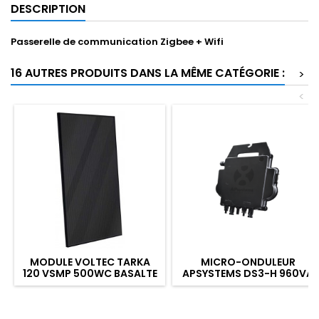
DESCRIPTION
Passerelle de communication Zigbee + Wifi
16 AUTRES PRODUITS DANS LA MÊME CATÉGORIE :
>
<
MODULE VOLTEC TARKA
MICRO-ONDULEUR
120 VSMP 500WC BASALTE
APSYSTEMS DS3-H 960VA
MONOCRISTALLIN
GARANTIE STANDARD 12
ANS