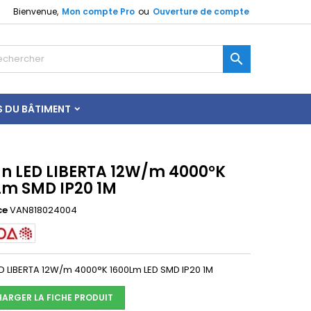
Bienvenue,
Mon compte Pro
ou
Ouverture de compte

S DU BÂTIMENT
n LED LIBERTA 12W/m 4000°K
Lm SMD IP20 1M
ce
VAN818024004
D LIBERTA 12W/m 4000°K 1600Lm LED SMD IP20 1M
HARGER LA FICHE PRODUIT