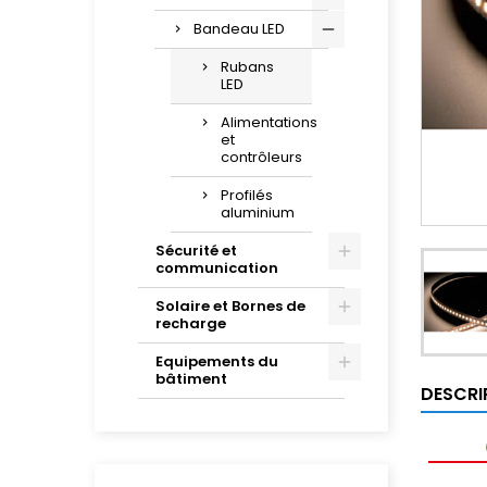
Bandeau LED
Rubans
LED
Alimentations
et
contrôleurs
Profilés
aluminium
Sécurité et
communication
Solaire et Bornes de
recharge
Equipements du
bâtiment
DESCRI