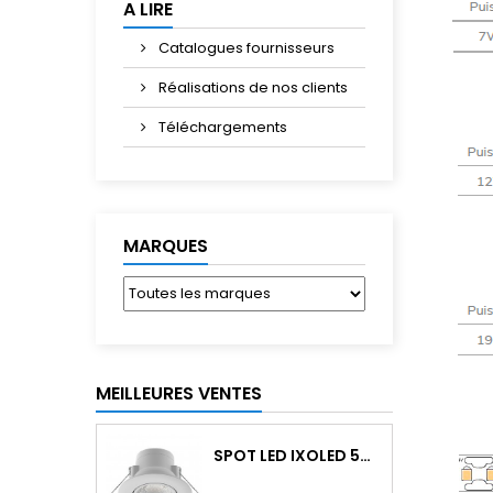
A LIRE
Catalogues fournisseurs
Réalisations de nos clients
Téléchargements
MARQUES
MEILLEURES VENTES
SPOT LED IXOLED 5W ORIENTABLE CCT DIMMABLE 600LM IP65 BLANC BBC