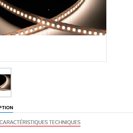
PTION