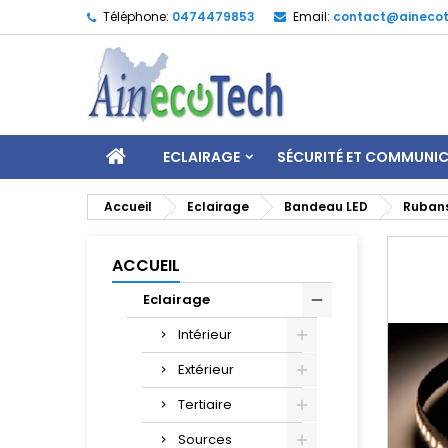
Téléphone:
0474479853
Email:
contact@ainecot
ECLAIRAGE
SÉCURITÉ ET COMMUNI
Accueil
Eclairage
Bandeau LED
Rubans
ACCUEIL
Eclairage
Intérieur
Extérieur
Tertiaire
Sources