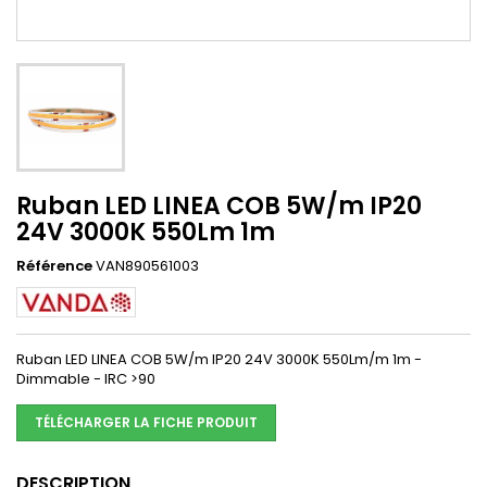
Ruban LED LINEA COB 5W/m IP20
24V 3000K 550Lm 1m
Référence
VAN890561003
Ruban LED LINEA COB 5W/m IP20 24V 3000K 550Lm/m 1m -
Dimmable - IRC >90
TÉLÉCHARGER LA FICHE PRODUIT
DESCRIPTION