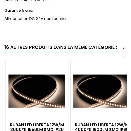
Garantie 5 ans.
Alimentation DC 24V non fournie.
16 AUTRES PRODUITS DANS LA MÊME CATÉGORIE :
>
<
RUBAN LED LIBERTA 12W/M
RUBAN LED LIBERTA 12W/M
3000°K 1550LM SMD IP20
4000°K 1600LM SMD IP65