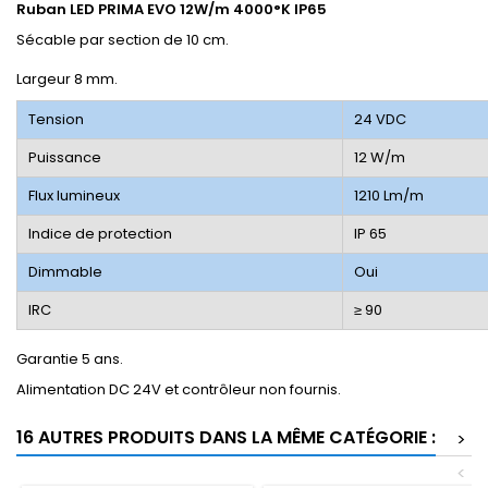
Ruban LED PRIMA EVO 12W/m 4000°K IP65
Sécable par section de 10 cm.
Largeur 8 mm.
Tension
24 VDC
Puissance
12 W/m
Flux lumineux
1210 Lm/m
Indice de protection
IP 65
Dimmable
Oui
IRC
­≥ 90
Garantie 5 ans.
Alimentation DC 24V et contrôleur non fournis.
16 AUTRES PRODUITS DANS LA MÊME CATÉGORIE :
>
<