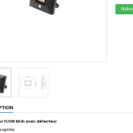
TÉLÉC
PTION
ur
FLOM Midi avec détecteur
 Graphite