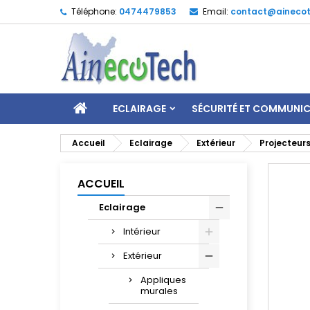
Téléphone:
0474479853
Email:
contact@ainecot
ECLAIRAGE
SÉCURITÉ ET COMMUNI
Accueil
Eclairage
Extérieur
Projecteur
ACCUEIL
Eclairage
Intérieur
Extérieur
Appliques
murales