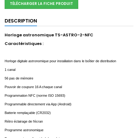
TÉLÉCHARGER LA FICHE PRODUIT
DESCRIPTION
Horloge astronomique TS-ASTRO-2-NFC
Caractéristiques :
Horloge digitale astronomique pour installation dans le boîtier de distribution
1 canal
56 pas de mémoire
Pouvoir de coupure 16 A chaque canal
Programmation NFC (norme ISO 15693)
Programmable directement via App (Android)
Batterie remplaçable (CR2032)
Rétro éclairage de l‘écran
Programme astronomique