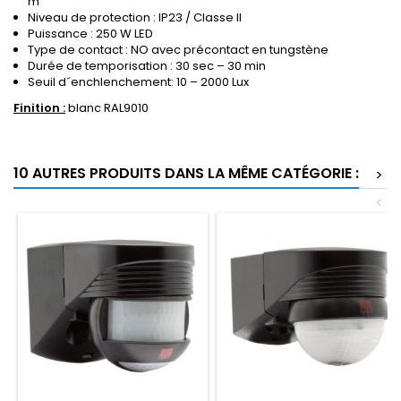
m
Niveau de protection : IP23 / Classe II
Puissance : 250 W LED
Type de contact : NO avec précontact en tungstène
Durée de temporisation : 30 sec – 30 min
Seuil d´enchlenchement: 10 – 2000 Lux
Finition :
blanc RAL9010
10 AUTRES PRODUITS DANS LA MÊME CATÉGORIE :
>
<