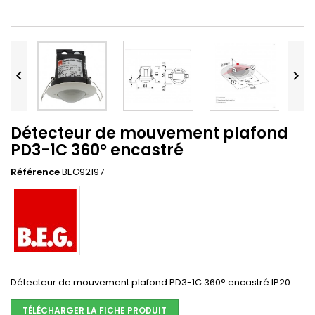


Détecteur de mouvement plafond
PD3-1C 360° encastré
Référence
BEG92197
Détecteur de mouvement plafond PD3-1C 360° encastré IP20
TÉLÉCHARGER LA FICHE PRODUIT