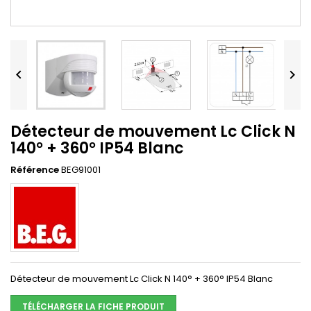


Détecteur de mouvement Lc Click N
140° + 360° IP54 Blanc
Référence
BEG91001
Détecteur de mouvement Lc Click N 140° + 360° IP54 Blanc
TÉLÉCHARGER LA FICHE PRODUIT