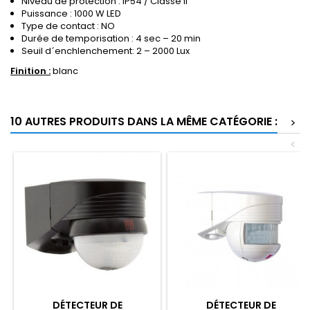
Niveau de protection : IP54 / Classe II
Puissance : 1000 W LED
Type de contact : NO
Durée de temporisation : 4 sec – 20 min
Seuil d´enchlenchement: 2 – 2000 Lux
Finition :
blanc
10 AUTRES PRODUITS DANS LA MÊME CATÉGORIE :
>
<
DÉTECTEUR DE
DÉTECTEUR DE