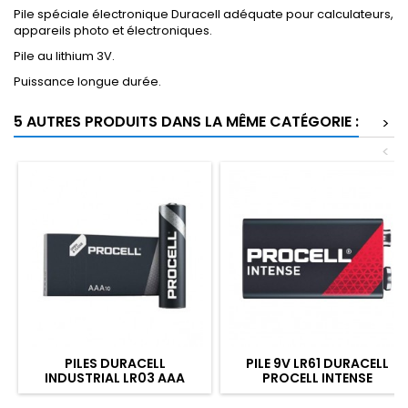
Pile spéciale électronique Duracell adéquate pour calculateurs,
appareils photo et électroniques.
Pile au lithium 3V.
Puissance longue durée.
5 AUTRES PRODUITS DANS LA MÊME CATÉGORIE :
>
<
PILES DURACELL
PILE 9V LR61 DURACELL
INDUSTRIAL LR03 AAA
PROCELL INTENSE
PACK DE 10