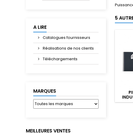
Puissanc
5 AUTR
A LIRE
Catalogues fournisseurs
Réalisations de nos clients
Téléchargements
MARQUES
P
INDU
MEILLEURES VENTES