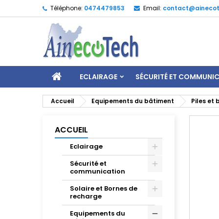
Téléphone:
0474479853
Email:
contact@ainecot
ECLAIRAGE
SÉCURITÉ ET COMMUNI
Accueil
Equipements du bâtiment
Piles et 
ACCUEIL
Eclairage
Sécurité et
communication
Solaire et Bornes de
recharge
Equipements du