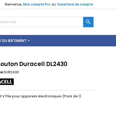
Bienvenue,
Mon compte Pro
ou
Ouverture de compte

S DU BÂTIMENT
 Bouton Duracell DL2430
ce
DUR2430
3 V Pile pour appareils électroniques (Pack de 1)