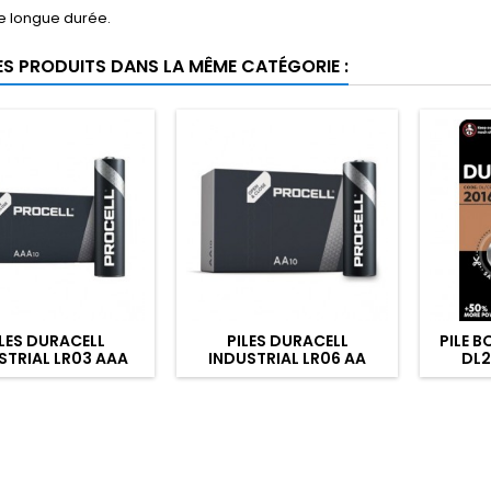
e longue durée.
ES PRODUITS DANS LA MÊME CATÉGORIE :
ILES DURACELL
PILES DURACELL
PILE 
STRIAL LR03 AAA
INDUSTRIAL LR06 AA
DL2
PACK DE 10
PACK DE 10