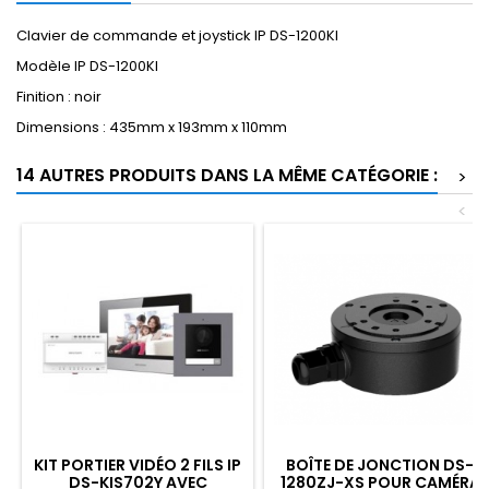
Clavier de commande et joystick IP DS-1200KI
Modèle IP DS-1200KI
Finition : noir
Dimensions : 435mm x 193mm x 110mm
14 AUTRES PRODUITS DANS LA MÊME CATÉGORIE :
>
<
KIT PORTIER VIDÉO 2 FILS IP
BOÎTE DE JONCTION DS-
DS-KIS702Y AVEC
1280ZJ-XS POUR CAMÉRA