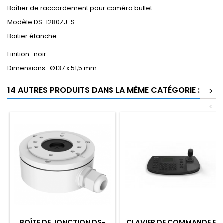
Boîtier de raccordement pour caméra bullet
Modèle DS-1280ZJ-S
Boitier étanche
Finition : noir
Dimensions : Ø137 x 51,5 mm
14 AUTRES PRODUITS DANS LA MÊME CATÉGORIE :
>
<
BOÎTE DE JONCTION DS-
CLAVIER DE COMMANDE ET