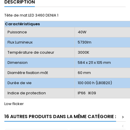
DESCRIPTION
Tête de mat LED 3460 DENIA 1
Caractéristiques
Puissance
40W
Flux Lumineux
5730lm
Température de couleur
3000K
Dimension
584 x 211 x 105 mm
Diamètre fixation mât
60 mm
Durée de vie
100 000 h (L80B20)
Indice de protection
IP66 IK09
Low flicker
16 AUTRES PRODUITS DANS LA MÊME CATÉGORIE :
>
<