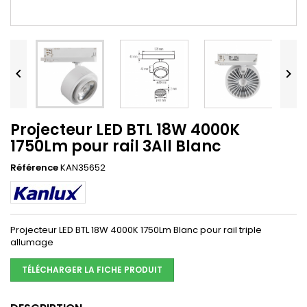


Projecteur LED BTL 18W 4000K
1750Lm pour rail 3All Blanc
Référence
KAN35652
Projecteur LED BTL 18W 4000K 1750Lm Blanc pour rail triple
allumage
TÉLÉCHARGER LA FICHE PRODUIT