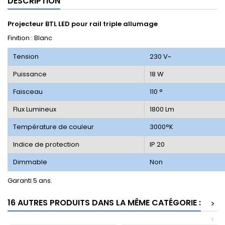
DESCRIPTION
Projecteur
BTL LED
pour rail triple allumage
Finition : Blanc
Tension
230 V~
Puissance
18 W
Faisceau
110 °
Flux Lumineux
1800 Lm
Température de couleur
3000°K
Indice de protection
IP 20
Dimmable
Non
Garanti 5 ans.
16 AUTRES PRODUITS DANS LA MÊME CATÉGORIE :
>
<