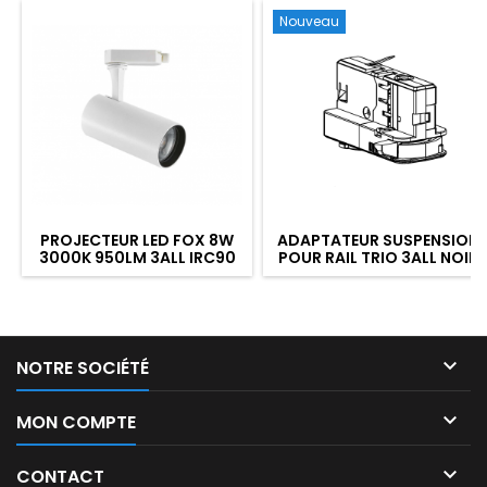
Nouveau
PROJECTEUR LED FOX 8W
ADAPTATEUR SUSPENSION
3000K 950LM 3ALL IRC90
POUR RAIL TRIO 3ALL NOIR
BLANC

NOTRE SOCIÉTÉ

MON COMPTE

CONTACT