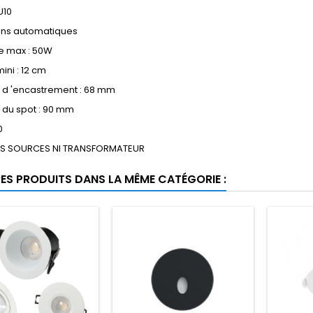
U10
ns automatiques
e max : 50W
ini : 12 cm
 d 'encastrement : 68 mm
 du spot : 90 mm
0
NS SOURCES NI TRANSFORMATEUR
RES PRODUITS DANS LA MÊME CATÉGORIE :