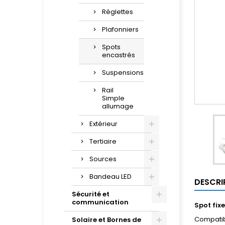
Réglettes
Plafonniers
Spots
encastrés
Suspensions
Rail
Simple
allumage
Extérieur
Tertiaire
Sources
Bandeau LED
DESCRI
Sécurité et
communication
Spot fix
Compatibl
Solaire et Bornes de