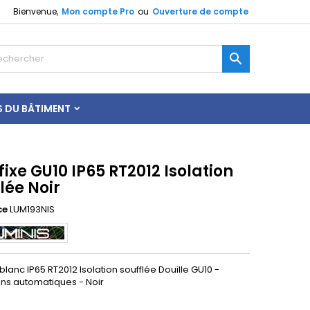
Bienvenue,
Mon compte Pro
ou
Ouverture de compte

S DU BÂTIMENT
fixe GU10 IP65 RT2012 Isolation
lée Noir
ce
LUM193NIS
 blanc IP65 RT2012 Isolation soufflée Douille GU10 -
ns automatiques - Noir