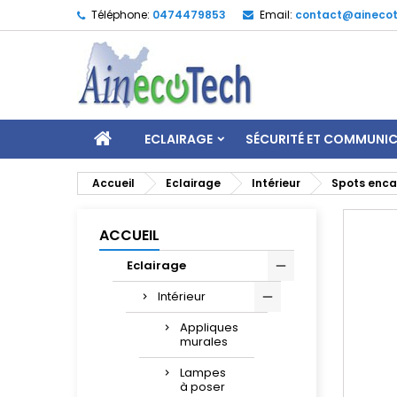
Téléphone:
0474479853
Email:
contact@ainecot
ECLAIRAGE
SÉCURITÉ ET COMMUNI
Accueil
Eclairage
Intérieur
Spots enca
ACCUEIL
Eclairage
Intérieur
Appliques
murales
Lampes
à poser