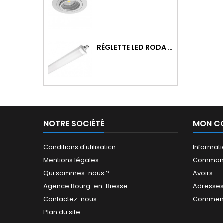
RÉGLETTE LED RODA BASIC 1266MM 36W 4300LM 4000K IP65 TRAV.
NOTRE SOCIÉTÉ
MON C
Conditions d'utilisation
Informat
Mentions légales
Comman
Qui sommes-nous ?
Avoirs
Agence Bourg-en-Bresse
Adresse
Contactez-nous
Comment
Plan du site