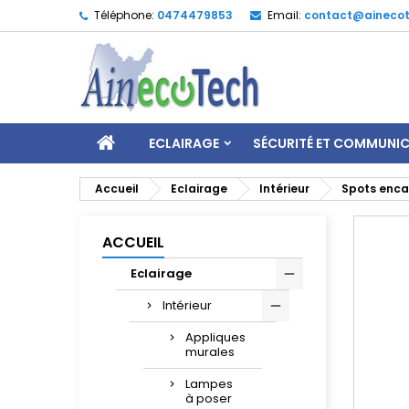
Téléphone:
0474479853
Email:
contact@ainecot
ECLAIRAGE
SÉCURITÉ ET COMMUNI
Accueil
Eclairage
Intérieur
Spots enca
ACCUEIL
Eclairage
Intérieur
Appliques
murales
Lampes
à poser