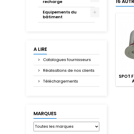
16 AUT
recharge
Equipements du
bâtiment
A LIRE
Catalogues fournisseurs
Réalisations de nos clients
SPOT F
Téléchargements
MARQUES