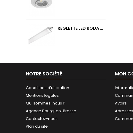
RÉGLETTE LED RODA BASIC 1266MM 36W 4300LM 4000K IP65 TRAV.
NOTRE SOCIÉTÉ
MON C
Conditions d'utilisation
Informat
Mentions légales
Comman
Qui sommes-nous ?
Avoirs
Agence Bourg-en-Bresse
Adresse
Contactez-nous
Comment
Plan du site