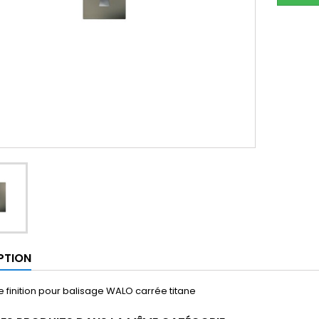
PTION
 finition pour balisage WALO carrée titane