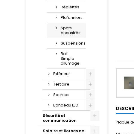
Réglettes
Plafonniers
Spots
encastrés
Suspensions
Rail
Simple
allumage
Extérieur
Tertiaire
Sources
Bandeau LED
DESCRI
Sécurité et
communication
Plaque de
Solaire et Bornes de