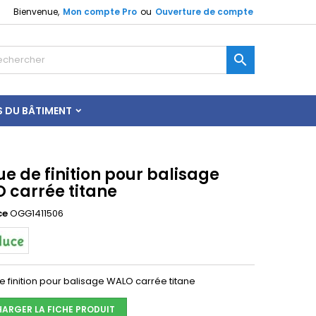
Bienvenue,
Mon compte Pro
ou
Ouverture de compte

S DU BÂTIMENT
e de finition pour balisage
 carrée titane
ce
OGG1411506
e finition pour balisage WALO carrée titane
HARGER LA FICHE PRODUIT