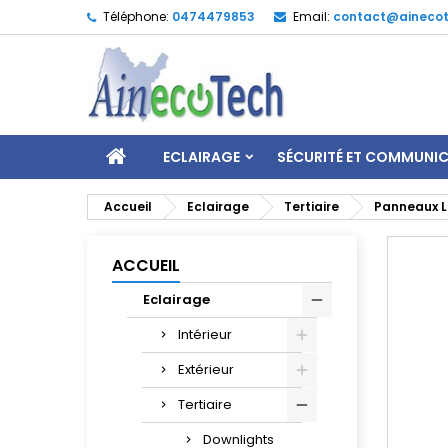
Téléphone:
0474479853
Email:
contact@ainecot
ECLAIRAGE
SÉCURITÉ ET COMMUNI
Accueil
Eclairage
Tertiaire
Panneaux 
ACCUEIL
Eclairage
Intérieur
Extérieur
Tertiaire
Downlights