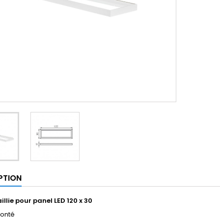
PTION
llie pour panel LED 120 x 30
monté