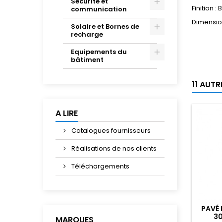
Sécurité et
Finition :
communication
Dimension
Solaire et Bornes de
recharge
Equipements du
bâtiment
11 AUT
A LIRE
Catalogues fournisseurs
Réalisations de nos clients
Téléchargements
PAVÉ 
3
MARQUES