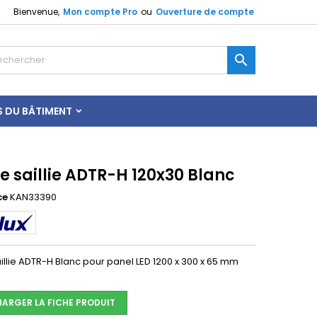
Bienvenue,
Mon compte Pro
ou
Ouverture de compte

S DU BÂTIMENT
e saillie ADTR-H 120x30 Blanc
ce
KAN33390
illie ADTR-H Blanc pour panel LED 1200 x 300 x 65 mm
HARGER LA FICHE PRODUIT