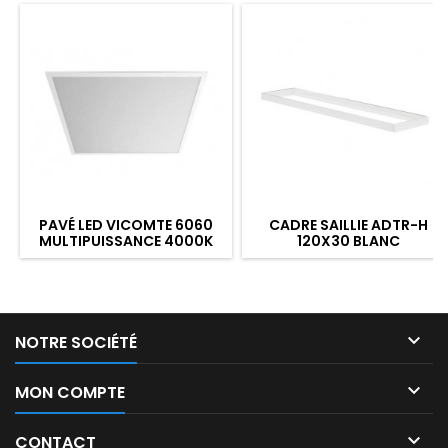
PAVÉ LED VICOMTE 6060
CADRE SAILLIE ADTR-H
MULTIPUISSANCE 4000K
120X30 BLANC
OPALE UGR19 SANS DRIVER

NOTRE SOCIÉTÉ

MON COMPTE

CONTACT