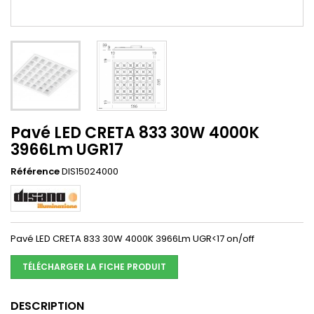
Pavé LED CRETA 833 30W 4000K
3966Lm UGR17
Référence
DIS15024000
Pavé LED CRETA 833 30W 4000K 3966Lm UGR<17 on/off
TÉLÉCHARGER LA FICHE PRODUIT
DESCRIPTION