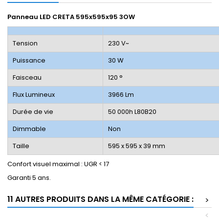
Panneau LED CRETA 595x595x95 3OW
Tension
230 V~
Puissance
30 W
Faisceau
120 °
Flux Lumineux
3966 Lm
Durée de vie
50 000h L80B20
Dimmable
Non
Taille
595 x 595 x 39 mm
Confort visuel maximal : UGR < 17
Garanti 5 ans.
11 AUTRES PRODUITS DANS LA MÊME CATÉGORIE :
>
<