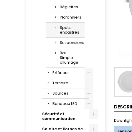
Réglettes
Plafonniers
Spots
encastrés
Suspensions
Rail
Simple
allumage
Extérieur
Tertiaire
Sources
Bandeau LED
DESCRI
Sécurité et
communication
Downligh
Solaire et Bornes de
Tensio