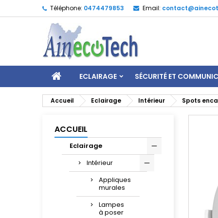
Téléphone:
0474479853
Email:
contact@ainecot
ECLAIRAGE
SÉCURITÉ ET COMMUNI
Accueil
Eclairage
Intérieur
Spots enca
ACCUEIL
Eclairage
Intérieur
Appliques
murales
Lampes
à poser