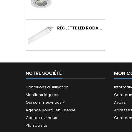
RÉGLETTE LED RODA BASIC 1266MM 36W 4300LM 4000K IP65 TRAV.
NOTRE SOCIÉTÉ
MON C
Conditions d'utilisation
Informat
Mentions légales
Comman
Qui sommes-nous ?
Avoirs
Agence Bourg-en-Bresse
Adresse
Contactez-nous
Comment
Plan du site