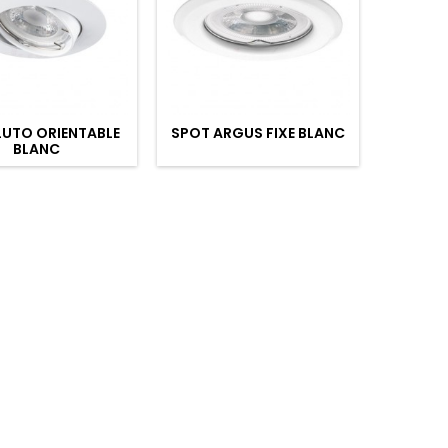
LUTO ORIENTABLE
SPOT ARGUS FIXE BLANC
PLAFON
BLANC