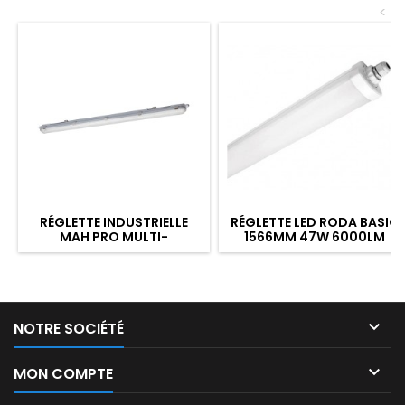
<
RÉGLETTE INDUSTRIELLE
RÉGLETTE LED RODA BASIC
MAH PRO MULTI-
1566MM 47W 6000LM
PUISSANCE 38W 12R
4000K IP65 TRAV.
1200MM

NOTRE SOCIÉTÉ

MON COMPTE