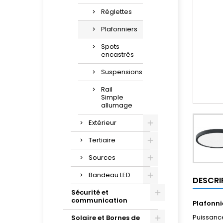
Réglettes
Plafonniers
Spots
encastrés
Suspensions
Rail
Simple
allumage
Extérieur
Tertiaire
Sources
Bandeau LED
DESCRI
Sécurité et
communication
Plafonnie
Puissanc
Solaire et Bornes de