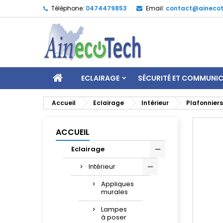
Téléphone:
0474479853
Email:
contact@ainecot
ECLAIRAGE
SÉCURITÉ ET COMMUNI
Accueil
Eclairage
Intérieur
Plafonniers
ACCUEIL
Eclairage
Intérieur
Appliques
murales
Lampes
à poser