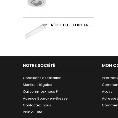
RÉGLETTE LED RODA BASIC 1266MM 36W 4300LM 4000K IP65 TRAV.
NOTRE SOCIÉTÉ
MON C
Conditions d'utilisation
Informat
Mentions légales
Comman
Qui sommes-nous ?
Avoirs
Agence Bourg-en-Bresse
Adresse
Contactez-nous
Comment
Plan du site