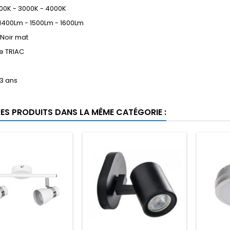
00K - 3000K - 4000K
 1400Lm - 1500Lm - 1600Lm
 Noir mat
e TRIAC
 3 ans
RES PRODUITS DANS LA MÊME CATÉGORIE :