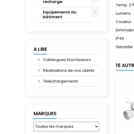
recharge
Temp. 27
Equipements du
Lumens :
bâtiment
Couleur :
Dimmabl
IP40
Garantie
A LIRE
Catalogues fournisseurs
16 AUT
Réalisations de nos clients
Téléchargements
MARQUES