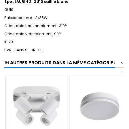
Spot LAURIN 2I GU10 saillie blanc
GU10
Puissance max : 2x35W
Orientable horizontalement : 310°
Orientable verticalement : 90°
IP 20
LIVRE SANS SOURCES
16 AUTRES PRODUITS DANS LA MÊME CATÉGORIE :
>
<