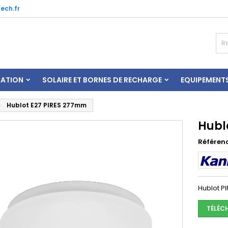
ech.fr
CATION
SOLAIRE ET BORNES DE RECHARGE
EQUIPEMENT
Hublot E27 PIRES 277mm
Hubl
Référen
Hublot PI
TÉLÉC