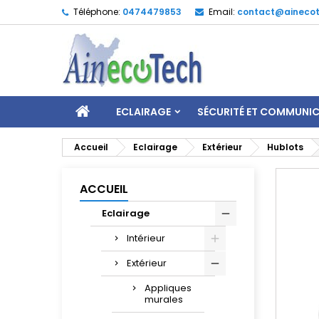
Téléphone:
0474479853
Email:
contact@ainecot
ECLAIRAGE
SÉCURITÉ ET COMMUNI
Accueil
Eclairage
Extérieur
Hublots
ACCUEIL
Eclairage
Intérieur
Extérieur
Appliques
murales