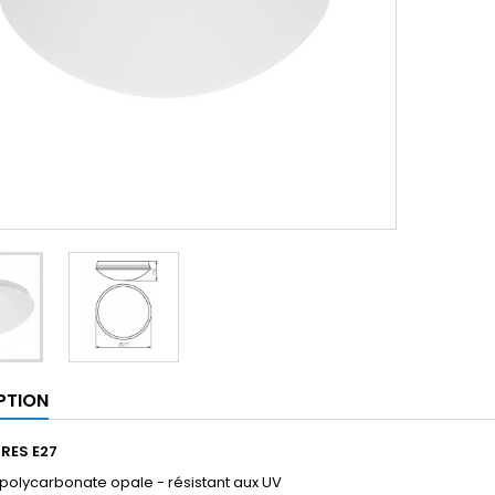
PTION
IRES E27
 polycarbonate opale - résistant aux UV