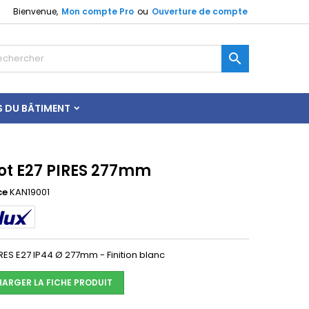
Bienvenue,
Mon compte Pro
ou
Ouverture de compte

S DU BÂTIMENT
ot E27 PIRES 277mm
ce
KAN19001
RES E27 IP44 Ø 277mm - Finition blanc
HARGER LA FICHE PRODUIT