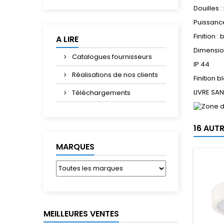
Douilles :
Puissance
Finition :
A LIRE
Dimensions
Catalogues fournisseurs
IP 44
Réalisations de nos clients
Finition b
LIVRE SA
Téléchargements
16 AUT
MARQUES
MEILLEURES VENTES