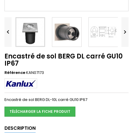


Encastré de sol BERG DL carré GU10
IP67
Référence
KAN07173
Encastré de sol BERG DL-10L carré GU10 IP67
TÉLÉCHARGER LA FICHE PRODUIT
DESCRIPTION