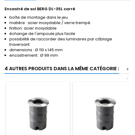
Encastré de sol BERG DL-35L carré
boîte de montage dans le jeu
matière : acier inoxydable / verre trempé
finition: acier inoxydable
échange de l'ampoule plus facile
possibilité de raccorder des luminaires par câblage
traversant
dimensions : Ø 110 x 145 mm
encastrement : Ø 99 mm
4 AUTRES PRODUITS DANS LA MÊME CATÉGORIE :
>
<