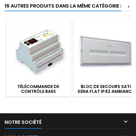
16 AUTRES PRODUITS DANS LA MÊME CATÉGORIE :
>
<
TÉLÉCOMMANDE DE
BLOC DE SECOURS SATI
CONTRÔLE BAES
XENA FLAT IP42 AMBIANCE
STANDARD
450LM 1H

NOTRE SOCIÉTÉ