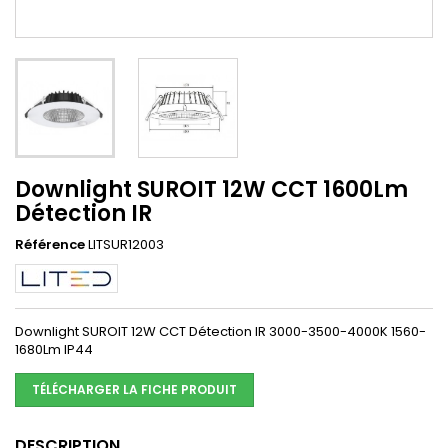
Downlight SUROIT 12W CCT 1600Lm
Détection IR
Référence
LITSUR12003
Downlight SUROIT 12W CCT Détection IR 3000-3500-4000K 1560-
1680Lm IP44
TÉLÉCHARGER LA FICHE PRODUIT
DESCRIPTION