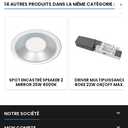
14 AUTRES PRODUITS DANS LA MÊME CATÉGORIE :
>
<
SPOT ENCASTRÉ SPEAKER 2
DRIVER MULTIPUISSANCE
MIRROR 25W 4000K
BOKE 22W ON/OFF MAX.
2205LM Ø230MM
450MA POUR DOWNLIGHT
LED

NOTRE SOCIÉTÉ

MON COMPTE