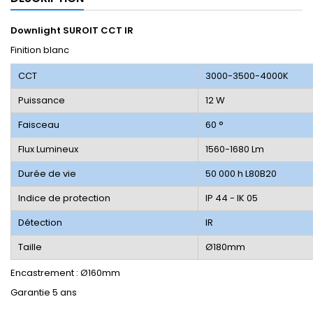
Downlight SUROIT CCT IR
Finition blanc
CCT
3000-3500-4000K
Puissance
12 W
Faisceau
60 °
Flux Lumineux
1560-1680 Lm
Durée de vie
50 000 h L80B20
Indice de protection
IP 44 - IK 05
Détection
IR
Taille
Ø180mm
Encastrement : Ø160mm
Garantie 5 ans