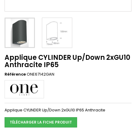
Applique CYLINDER Up/Down 2xGU10
Anthracite IP65
Référence
ONE67142GAN
Applique CYLINDER Up/Down 2xGU10 IP65 Anthracite
TÉLÉCHARGER LA FICHE PRODUIT