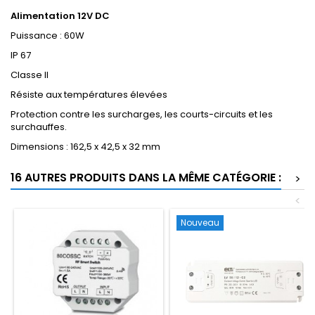
Alimentation 12V DC
Puissance : 60W
IP 67
Classe II
Résiste aux températures élevées
Protection contre les surcharges, les courts-circuits et les
surchauffes.
Dimensions : 162,5 x 42,5 x 32 mm
16 AUTRES PRODUITS DANS LA MÊME CATÉGORIE :
>
<
Nouveau