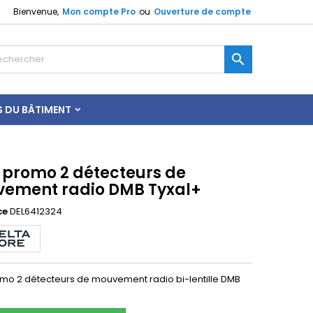
Bienvenue,
Mon compte Pro
ou
Ouverture de compte

S DU BÂTIMENT
 promo 2 détecteurs de
ement radio DMB Tyxal+
ce
DEL6412324
mo 2 détecteurs de mouvement radio bi-lentille DMB