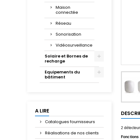
Maison
connectée
Réseau
Sonorisation
Vidéosurveillance
Solaire et Bornes de
recharge
Equipements du
bâtiment
A LIRE
DESCRI
Catalogues fournisseurs
2 détecteu
Réalisations de nos clients
Fonctions 