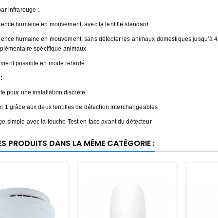
ar infrarouge :
ésence humaine en mouvement, avec la lentille standard
ésence humaine en mouvement, sans détecter les animaux domestiques jusqu’à 45 kg
upplémentaire spécifique animaux
ment possible en mode retardé
:
ite pour une installation discrète
en 1 grâce aux deux lentilles de détection interchangeables
e simple avec la touche Test en face avant du détecteur
ES PRODUITS DANS LA MÊME CATÉGORIE :