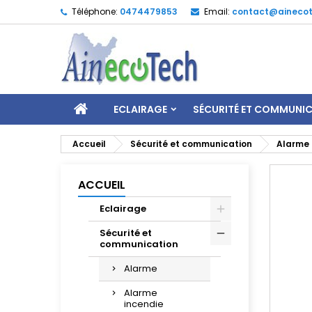
Téléphone:
0474479853
Email:
contact@ainecot
ECLAIRAGE
SÉCURITÉ ET COMMUNI
Accueil
Sécurité et communication
Alarme
ACCUEIL
Eclairage
Sécurité et
communication
Alarme
Alarme
incendie