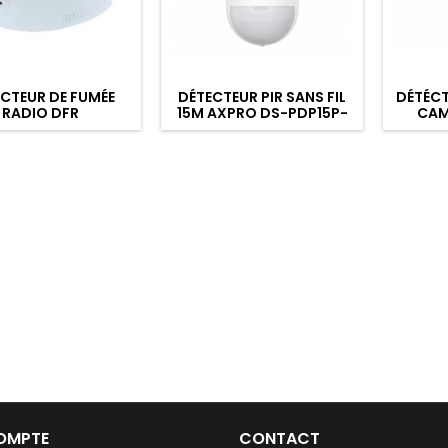
CTEUR DE FUMÉE
DÉTECTEUR PIR SANS FIL
DÉTÉCT
RADIO DFR
15M AXPRO DS-PDP15P-
CAM
EG2-WE
IM
OMPTE
CONTACT